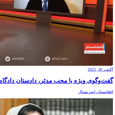
آکتوبر 30, 2025
گفت‌وگوی ویژه با محب مدثر، دادستان دادگا
افغانستان اینترنشنال