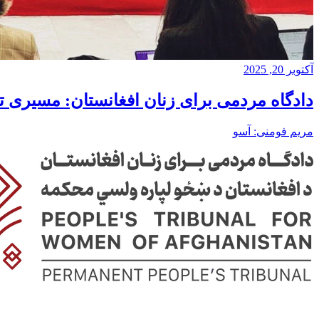
آکتوبر 20, 2025
دادگاه مردمی برای زنان افغانستان: مسیری ت
مریم فومنی: آسو