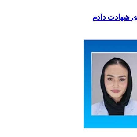
ری شهادت دادم