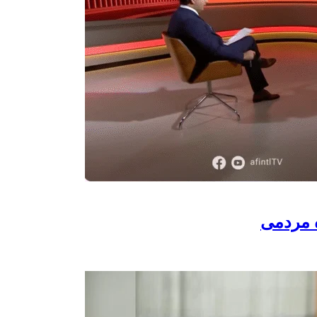
ه مردمی