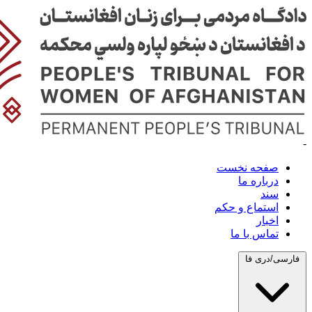
-
صفحه نخست
درباره ما
سند
استماع و حکم
اخبار
تماس با ما
فارسی/دری
فا